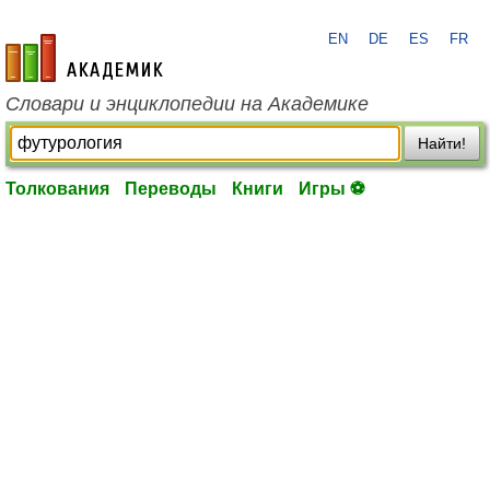
EN
DE
ES
FR
academic.ru
Словари и энциклопедии на Академике
Найти!
Толкования
Переводы
Книги
Игры ⚽